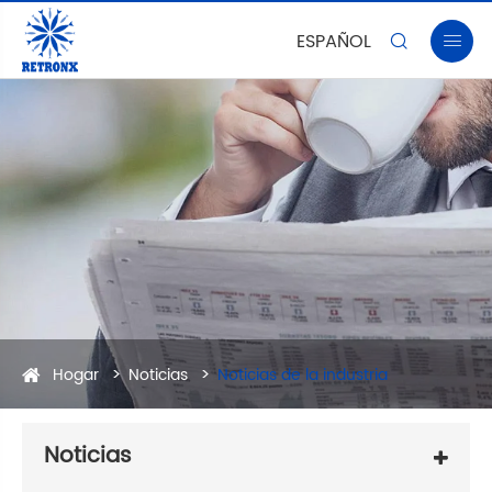
ESPAÑOL


Hogar
Noticias
Noticias de la industria
Noticias