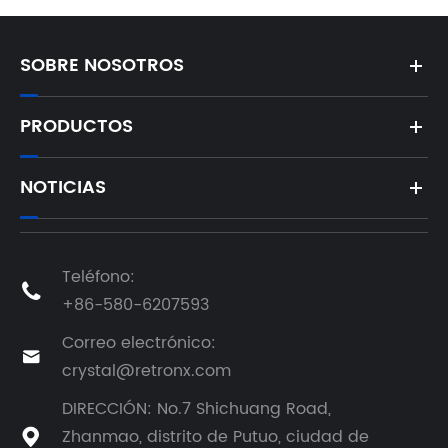
SOBRE NOSOTROS
PRODUCTOS
NOTICIAS
Teléfono:

+86-580-6207593
Correo electrónico:

crystal@retronx.com
DIRECCIÓN: No.7 Shichuang Road,
Zhanmao, distrito de Putuo, ciudad de
