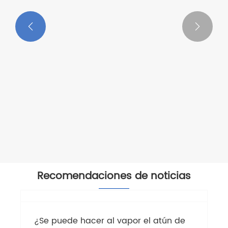


100/70 g de trozos de listado en bolsa
Ver más >>
Recomendaciones de noticias