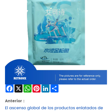
Facebook
X
WhatsApp
Pinterest
LinkedIn
Share
Anterior :
El ascenso global de los productos enlatados de