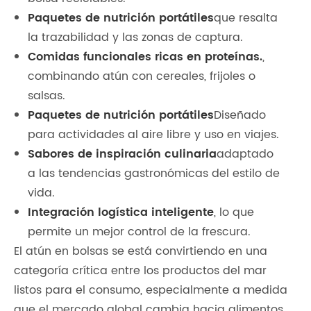
Paquetes de nutrición portátiles
que resalta
la trazabilidad y las zonas de captura.
Comidas funcionales ricas en proteínas.
,
combinando atún con cereales, frijoles o
salsas.
Paquetes de nutrición portátiles
Diseñado
para actividades al aire libre y uso en viajes.
Sabores de inspiración culinaria
adaptado
a las tendencias gastronómicas del estilo de
vida.
Integración logística inteligente
, lo que
permite un mejor control de la frescura.
El atún en bolsas se está convirtiendo en una
categoría crítica entre los productos del mar
listos para el consumo, especialmente a medida
que el mercado global cambia hacia alimentos