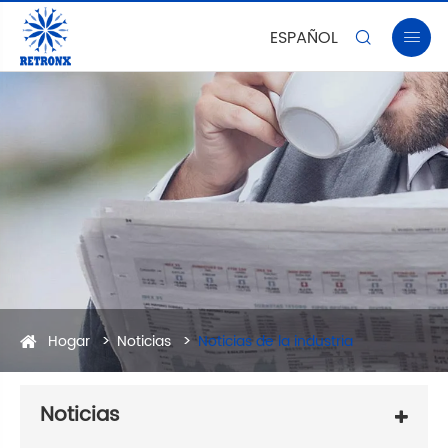
ESPAÑOL


Hogar
Noticias
Noticias de la industria
Noticias