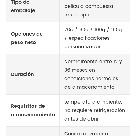
Tipo de
película compuesta
embalaje
multicapa
70g / 80g / 100g / 150g
Opciones de
/ especificaciones
peso neto
personalizadas
Normalmente entre 12 y
36 meses en
Duración
condiciones normales
de almacenamiento.
temperatura ambiente;
Requisitos de
no requiere refrigeración
almacenamiento
antes de abrir
Cocido al vapor o